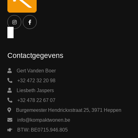
Contactgegevens
Gert Vanden Boer
+32 472 32 20 98
Liesbeth Jaspers
+32 478 22 67 07
Burgemeester Hendrickxstraat 25, 3971 Heppen
info@kompaktwonen.be
BTW: BE0715.946.805