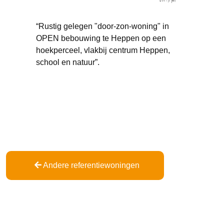
“Rustig gelegen "door-zon-woning" in
OPEN bebouwing te Heppen op een
hoekperceel, vlakbij centrum Heppen,
school en natuur”.
Andere referentiewoningen