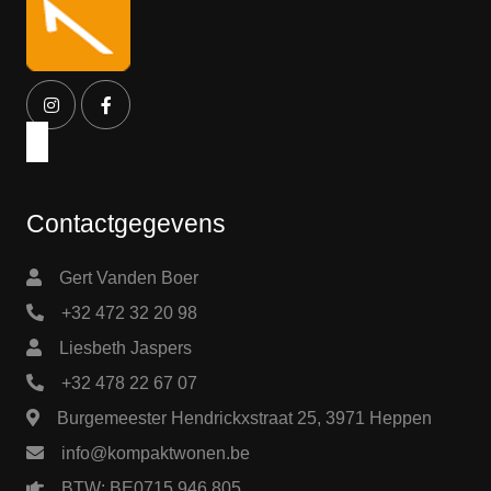
Contactgegevens
Gert Vanden Boer
+32 472 32 20 98
Liesbeth Jaspers
+32 478 22 67 07
Burgemeester Hendrickxstraat 25, 3971 Heppen
info@kompaktwonen.be
BTW: BE0715.946.805